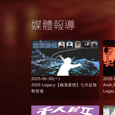
2025-06-30(一)
2025-
2025 Legacy【鐵漢柔情】七月起強
And
勢登場
Leg