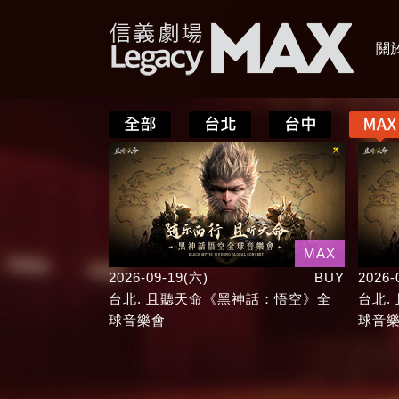
關於
MAX
2026-09-19(六)
BUY
2026-
台北. 且聽天命《黑神話：悟空》全
台北.
球音樂會
球音