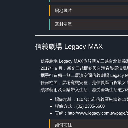
場地圖片
器材清單
信義劇場 Legacy MAX
信義劇場 Legacy MAX位於新光三越台北
2017年９月，新光三越開始與台灣音樂展演場
攜手打造獨一無二展演空間信義劇場 Legacy
任何柱面，展場寬闊完整，是信義區百貨最大
續將藝術及音樂帶入生活，感受全新生活魅力
場館地址：110台北市信義區松壽路11
聯絡方式：(02) 2395-6660
官網：
http://www.legacy.com.tw/page/
如何前往