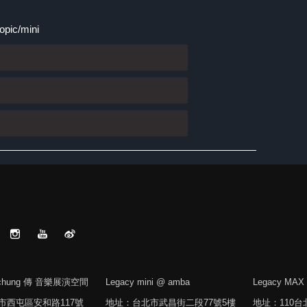
opic/mini
aichung 傳 音樂展演空間
Legacy mini @ amba
Legacy MAX
市西屯區安和路117號
地址：台北市武昌街二段77號5樓
地址：110台