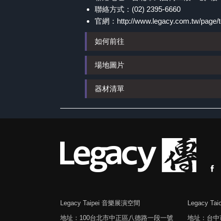
聯絡方式：(02) 2395-6660
官網：
http://www.legacy.com.tw/page/t
如何前往
場地圖片
器材清單
Legacy Taipei 音樂展演空間
Legacy T
地址：100台北市中正區八德路一段一號
地址：台中