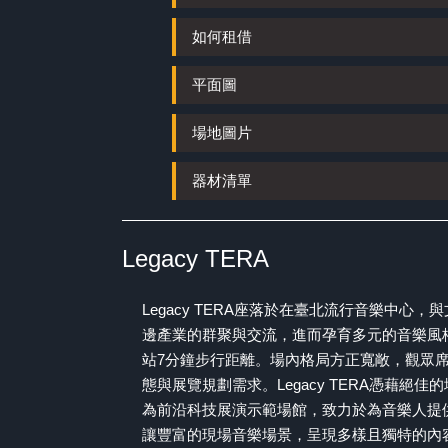
如何租借
平面圖
場地圖片
器材清單
Legacy TERA
Legacy TERA座落於在臺北流行音樂中
邊產業的群聚與交流，進而孕育多元的音樂風
站7分鐘步行距離。場內格局方正寬敞，觀眾
態與展覽規劃需求。Legacy TERA憑藉
為前沿科技展演示範場館，致力於為音樂人提
讓豐富的現場音樂場景，呈現多樣且獨特的內