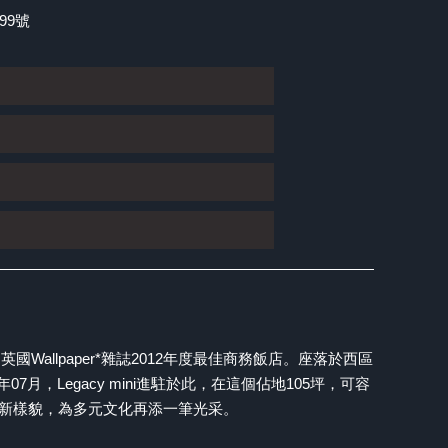
99號
Wallpaper*雜誌2012年度最佳商務飯店。座落於西區
7月，Legacy mini進駐於此，在這個佔地105坪，可容
環境新樣貌，為多元文化再添一筆光采。