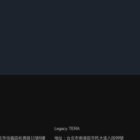
Legacy TERA
北市信義區松壽路11號6樓
地址：台北市南港區市民大道八段99號