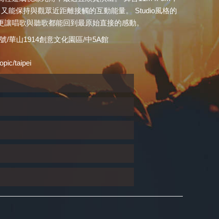
能保持與觀眾近距離接觸的互動能量。 Studio風格的
更讓唱歌與聽歌都能回到最原始直接的感動。
華山1914創意文化園區/中5A館
pic/taipei