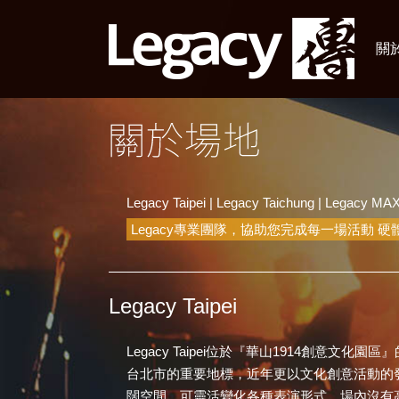
關於
Legacy Taipei
|
Legacy Taichung
|
Legacy MA
Legacy專業團隊，協助您完成每一場活動 硬體統
Legacy Taipei
Legacy Taipei位於『華山1914創意文
台北市的重要地標，近年更以文化創意活動的發
闊空間，可靈活變化各種表演形式，場內沒有高柱