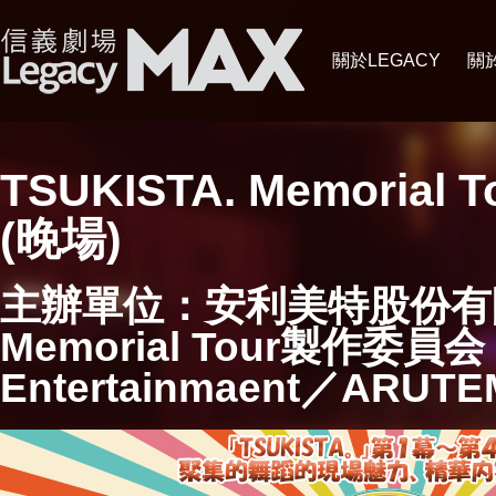
關於LEGACY
關
TSUKISTA. Memorial To
(晚場)
主辦單位：安利美特股份有
Memorial Tour製作委員会（
Entertainmaent／ARUT