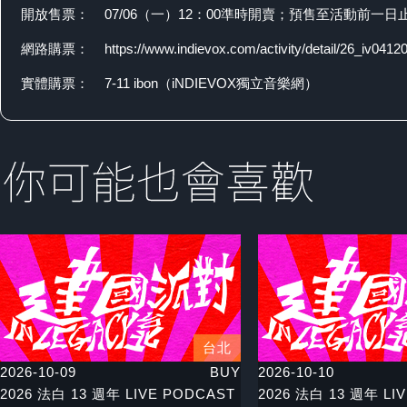
開放售票：
07/06（一）12：00準時開賣；預售至活動前一日
網路購票：
https://www.indievox.com/activity/detail/26_iv0412
實體購票：
7-11 ibon（iNDIEVOX獨立音樂網）
台北
2026-10-09
BUY
2026-10-10
2026 法白 13 週年 LIVE PODCAST
2026 法白 13 週年 LI