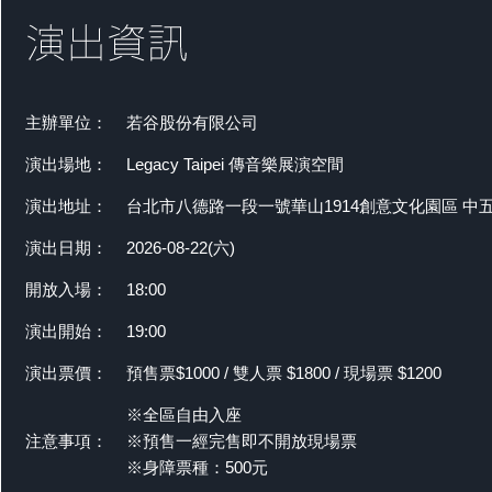
主辦單位：
若谷股份有限公司
演出場地：
Legacy Taipei 傳音樂展演空間
演出地址：
台北市八德路一段一號華山1914創意文化園區 中
演出日期：
2026-08-22(六)
開放入場：
18:00
演出開始：
19:00
演出票價：
預售票$1000 / 雙人票 $1800 / 現場票 $1200
※全區自由入座
注意事項：
※預售一經完售即不開放現場票
※身障票種：500元