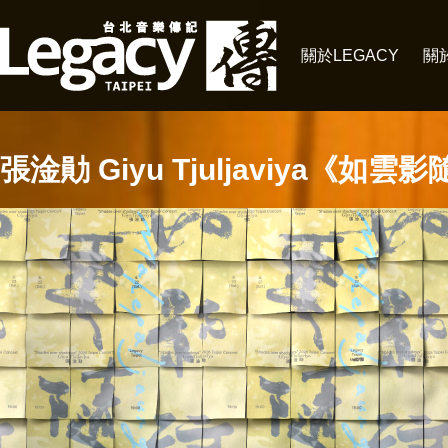
關於LEGACY
關
張淦勛 Giyu Tjuljaviya《如