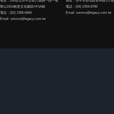
地址：100台北市中正區八德路一段一號
地址：台中市西屯區安和路117號
華山1914創意文化園區/中5A館
電話：(04) 2359-8780
電話：(02) 2395-6660
Email: service@legacy.com.tw
Email: service@legacy.com.tw