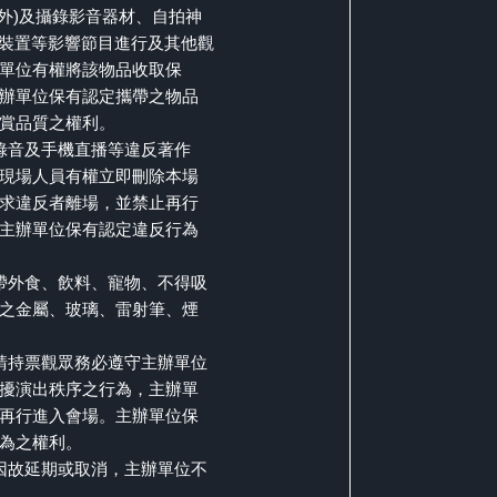
外)及攝錄影音器材、自拍神
高裝置等影響節目進行及其他觀
單位有權將該物品收取保
辦單位保有認定攜帶之物品
賞品質之權利。
錄音及手機直播等違反著作
現場人員有權立即刪除本場
求違反者離場，並禁止再行
主辦單位保有認定違反行為
帶外食、飲料、寵物、不得吸
之金屬、玻璃、雷射筆、煙
請持票觀眾務必遵守主辦單位
擾演出秩序之行為，主辦單
再行進入會場。主辦單位保
為之權利。
因故延期或取消，主辦單位不