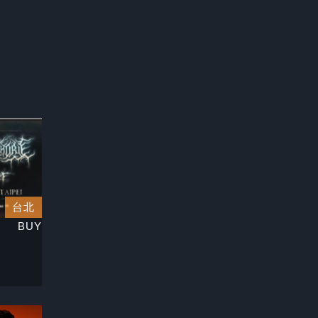
台北
BUY