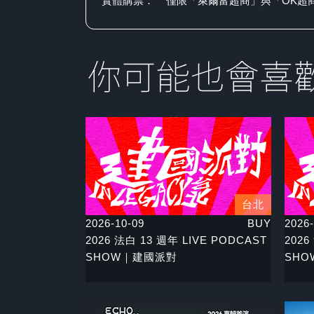
實體購票：
僅限「萊爾富超商」與「OK超
台北
2026-10-09
BUY
2026-
2026 法白 13 週年 LIVE PODCAST
2026
SHOW｜建國派對
SH