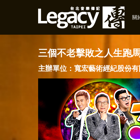
關於
三個不老擊敗之人生跑馬燈 
主辦單位：寬宏藝術經紀股份有