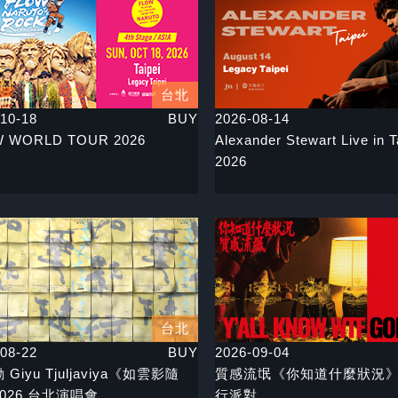
台北
10-18
BUY
2026-08-14
 WORLD TOUR 2026
Alexander Stewart Live in T
2026
台北
08-22
BUY
2026-09-04
Giyu Tjuljaviya《如雲影隨
質感流氓《你知道什麼狀況
026 台北演唱會
行派對