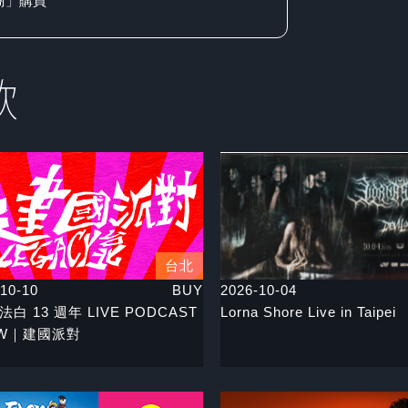
商」購買
台北
10-10
BUY
2026-10-04
 法白 13 週年 LIVE PODCAST
Lorna Shore Live in Taipei
OW｜建國派對