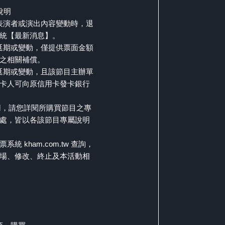
說明
要表演者或演出內容變動時，退
統【最新消息】。
、延期或變動，僅提供票面金額
之相關補償。
、延期或變動，且該節目主辦單
卡人可向原信用卡發卡銀行
同，請您詳閱所購買節目之專
處，皆以各該節目專屬說明
 kham.com.tw 查詢，
場、修改、終止及本活動相