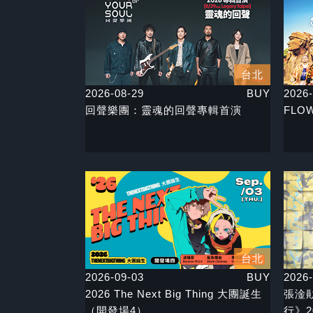
台北
2026-08-29
BUY
2026-
回聲樂團：靈魂的回聲專輯首演
FLOW
台北
2026-09-03
BUY
2026-
2026 The Next Big Thing 大團誕生
張淦勛 
（開發場4）
行》2