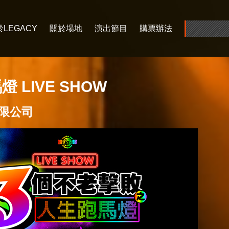
LEGACY
關於場地
演出節目
購票辦法
LIVE SHOW
限公司