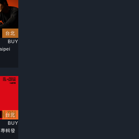
台北
BUY
aipei
台北
BUY
》專輯發