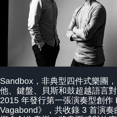
Sandbox，非典型四件式樂
他、鍵盤、貝斯和鼓超越語言對
2015 年發行第一張演奏型創作 E
Vagabond》，共收錄 3 首演