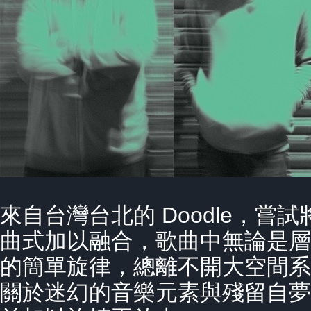
來自台灣台北的 Doodle，
曲式加以融合，歌曲中無論是層
的簡單旋律，總離不開大空間系
關於迷幻的音樂元素與殘留自夢