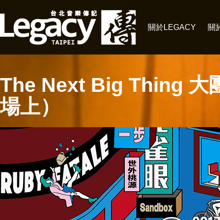
關於LEGACY
關
The Next Big Thi
場上）