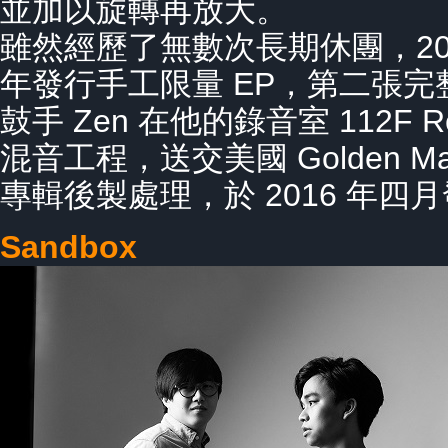
並加以旋轉再放大。
雖然經歷了無數次長期休團，201
年發行手工限量 EP，第二張
鼓手 Zen 在他的錄音室 112F Re
混音工程，送交美國 Golden Maste
專輯後製處理，於 2016 年四
Sandbox