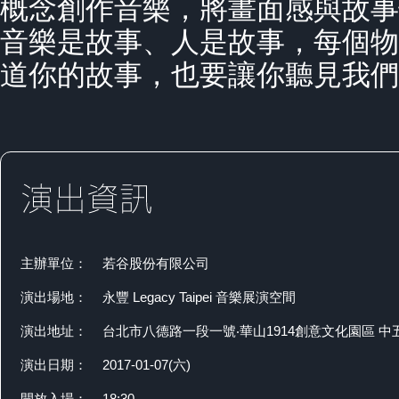
概念創作音樂，將畫面感與故事
音樂是故事、人是故事，每個物
道你的故事，也要讓你聽見我們
主辦單位：
若谷股份有限公司
演出場地：
永豐 Legacy Taipei 音樂展演空間
演出地址：
台北市八德路一段一號‧華山1914創意文化園區 中
演出日期：
2017-01-07(六)
開放入場：
18:30