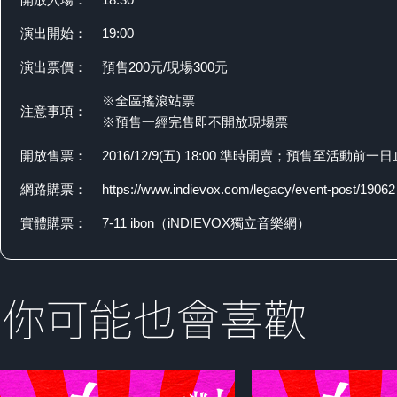
演出開始：
19:00
演出票價：
預售200元/現場300元
※全區搖滾站票
注意事項：
※預售一經完售即不開放現場票
開放售票：
2016/​​12/​​9​​(五) 18:00 準時開賣；預售至活動前一日
網路購票：
https://www.indievox.com/legacy/event-post/19062
實體購票：
7-11 ibon（iNDIEVOX獨立音樂網）