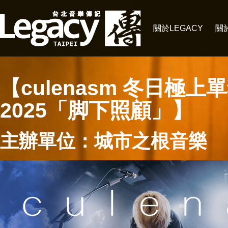
關於LEGACY
關
【culenasm 冬日極
2025「脚下照顧」】
主辦單位：城市之根音樂