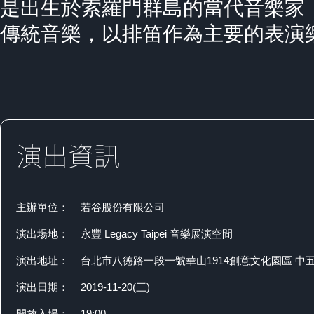
是出生於索羅門群島的當代音樂家，他
傳統音樂，以排笛作為主要的表演
主辦單位：
若谷股份有限公司
演出場地：
永豐 Legacy Taipei 音樂展演空間
演出地址：
台北市八德路一段一號華山1914創意文化園區 中
演出日期：
2019-11-20(三)
開放入場：
19:00