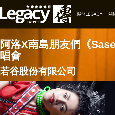
關於LEGACY
關
阿洛X南島朋友們《Sase
唱會
若谷股份有限公司