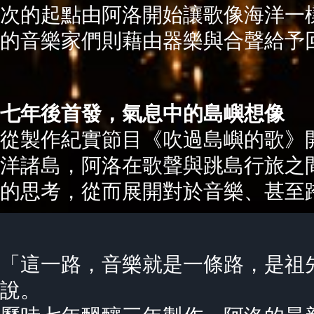
次的起點由阿洛開始讓歌像海洋一
的音樂家們則藉由器樂與合聲給予
七年後首發，氣息中的島嶼想像
從製作紀實節目《吹過島嶼的歌》
洋諸島，阿洛在歌聲與跳島行旅之
的思考，從而展開對於音樂、甚至
「這一路，音樂就是一條路，是祖
說。