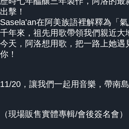
歷時七年醞釀三年製作，阿洛的最新專輯
出擊！
Sasela'an在阿美族語裡解釋
千年來，祖先用歌帶領我們親近大
今天，阿洛想用歌，把一路上她遇
你！
11/20，讓我們一起用音樂，帶南
（現場販售實體專輯/會後簽名會）