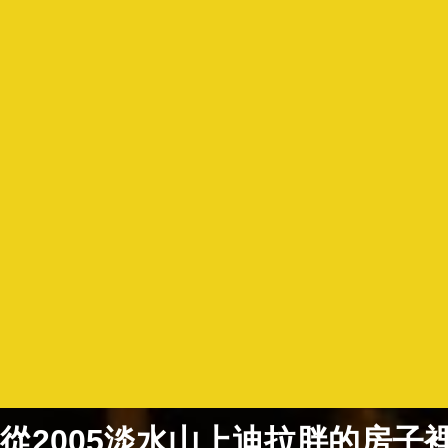
從2005淡水山上迪拉胖的房