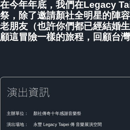
在今年年底，我們在Legacy T
祭，除了邀請顏社全明星的陣容
老朋友（也許你們都已經結婚生
顧這冒險一樣的旅程，回顧台灣
主辦單位：
顏社傳奇十年感謝音樂祭
演出場地：
永豐 Legacy Taipei 傳 音樂展演空間