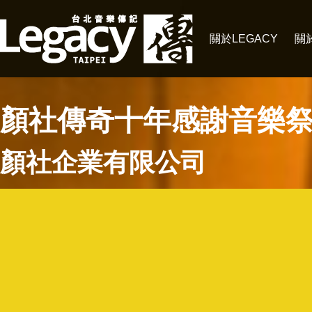
關於LEGACY
關
顏社傳奇十年感謝音樂
顏社企業有限公司