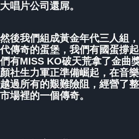
大唱片公司還屌。
然後我們組成黃金年代三人組，
代傳奇的蛋堡，我們有國蛋撐起
們有MISS KO破天荒拿了金
顏社生力軍正準備崛起，在音樂
越過所有的艱難險阻，經營了整
市場裡的一個傳奇。