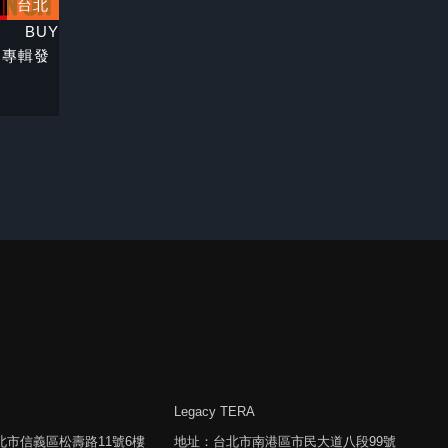
台北
BUY
》專輯發
Legacy TERA
北市信義區松壽路11號6樓
地址：台北市南港區市民大道八段99號