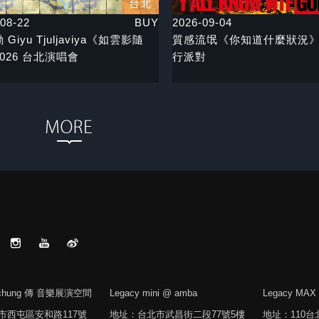
台北
08-22
BUY
2026-09-04
Giyu Tjuljaviya《如雲影隨
質感流氓《你知道什麼狀況
026 台北演唱會
行派對
aichung 傳 音樂展演空間
Legacy mini @ amba
Legacy MAX
市西屯區安和路117號
地址：台北市武昌街二段77號5樓
地址：110台