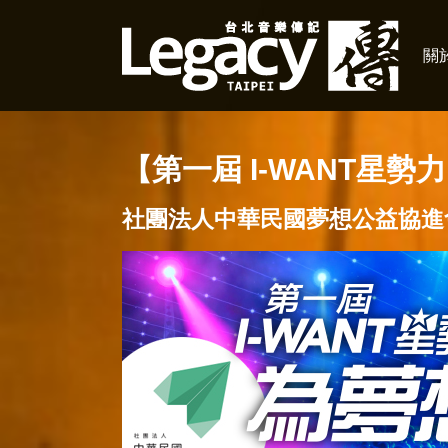
關於
【第一屆 I-WANT星
社團法人中華民國夢想公益協進