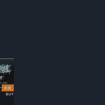
台北
BUY