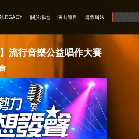
LEGACY
關於場地
演出節目
購票辦法
勢力】流行音樂公益唱作大賽
會