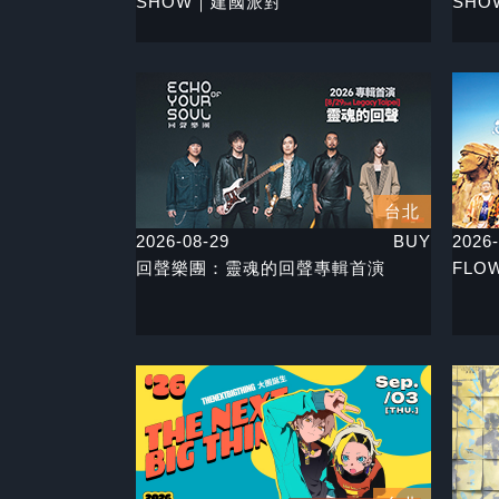
SHOW｜建國派對
SH
台北
2026-08-29
BUY
2026-
回聲樂團：靈魂的回聲專輯首演
FLOW