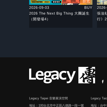
台北
2026-09-03
BUY
2026-
2026 The Next Big Thing 大團誕生
張淦勛 
（開發場4）
行》2
Legacy Taipei 音樂展演空間
Legacy T
地址：100台北市中正區八德路一段一號
地址：台中