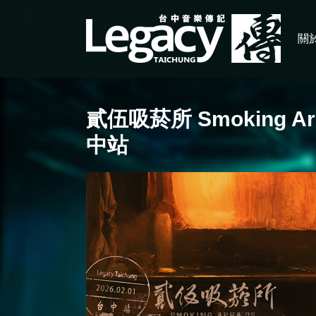
關於
貳伍吸菸所 Smoking A
中站