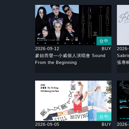
台中
2026-09-12
BUY
2026-
參始而聲—小威個人演唱會 Sound
Sabr
From the Beginning
張專
台中
2026-09-05
BUY
2026-