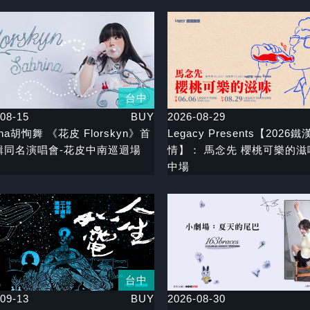
台中
08-15
BUY
2026-08-29
ina胡恂舞 《花皮 Florskyn》首
Legacy Presents【2026
輯同名演唱會-花皮中南巡迴場
情】： 馬念先 櫻桃可樂的滋
中場
台中
09-13
BUY
2026-08-30