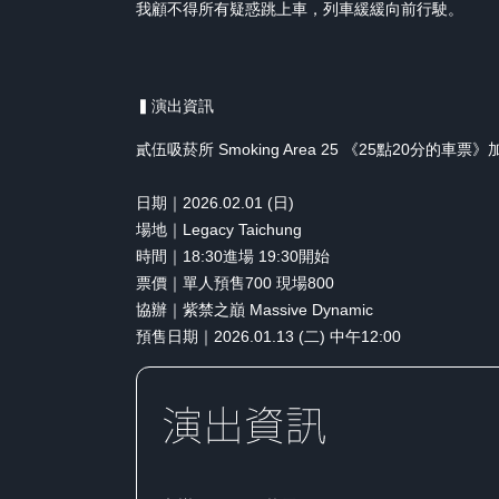
我顧不得所有疑惑跳上車，列車緩緩向前行駛。
▍演出資訊
貳伍吸菸所 Smoking Area 25 《25點20分的車
日期｜2026.02.01 (日)
場地｜Legacy Taichung
時間｜18:30進場 19:30開始
票價｜單人預售700 現場800
協辦｜紫禁之巔 Massive Dynamic
預售日期｜2026.01.13 (二) 中午12:00