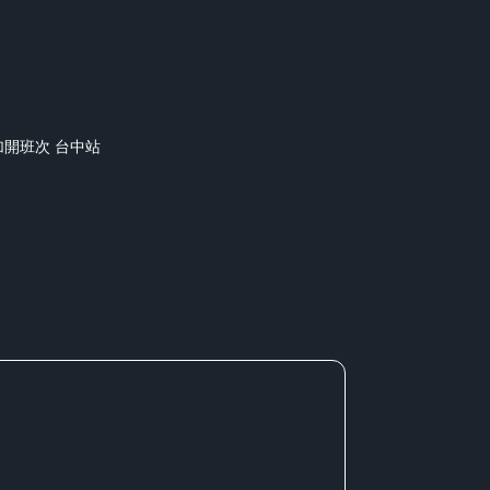
票》加開班次 台中站