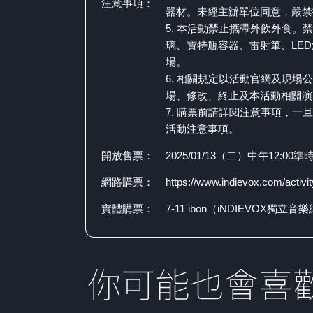
注意事項：
器材。未經主辦單位同意，嚴禁
5. 本活動禁止攜帶外飲外食。
璃、寶特瓶容器、雷射筆、LE
場。
6. 相關規定以活動官網及現場
場、修改、終止及本活動相關演
7. 購票前請詳閱注意事項，一
活動注意事項。
開放售票：
2025/01/13（二）中午12:
網路購票：
https://www.indievox.com/activi
實體購票：
7-11 ibon（iNDIEVOX獨立音