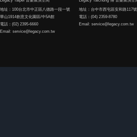
Legacy Taipei 音樂展演空間
Legacy Taichung 傳 音樂展演空
地址：100台北市中正區八德路一段一號
地址：台中市西屯區安和路117號
華山1914創意文化園區/中5A館
電話：(04) 2359-8780
電話：(02) 2395-6660
Email: service@legacy.com.tw
Email: service@legacy.com.tw