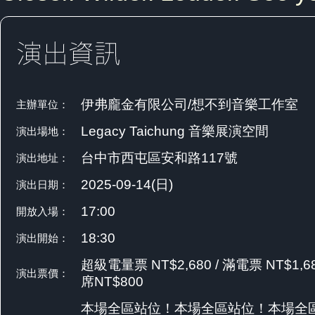
伊弗龐金有限公司/想不到音樂工作室
主辦單位：
Legacy Taichung 音樂展演空間
演出場地：
台中市西屯區安和路117號
演出地址：
2025-09-14(日)
演出日期：
17:00
開放入場：
18:30
演出開始：
超級電量票 NT$2,680 / 滿電票 NT$1,68
演出票價：
席NT$800
本場全區站位！本場全區站位！本場全