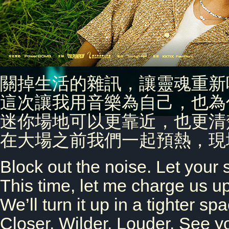
關掉生活的雜訊，讓靈魂重新
這次讓我用音樂為自己，也為
迷你場地可以更靠近，也更清
在大場之前我們一起預熱，現
Block out the noise. Let your 
This time, let me charge us u
We’ll turn it up in a tighter s
Closer. Wilder. Louder. See y