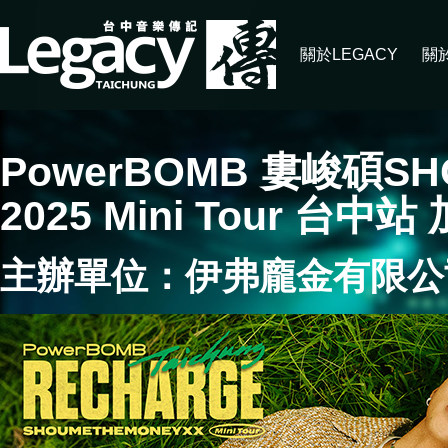
關於LEGACY
關
PowerBOMB 婁峻碩S
2025 Mini Tour 台中站
主辦單位：伊弗龐金有限公