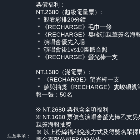
票價福利：
NT.2680（超級電量票）:
＊ 觀看彩排20分鐘
＊《RECHARGE》毛巾一條
＊《RECHARGE》婁峻碩親筆簽名海
＊ 演唱會優先入場
＊ 演唱會後1vs10團體合照
＊《RECHARGE》螢光棒一支
NT.1680（滿電票）:
＊ 《RECHARGE》螢光棒一支
＊ 參與抽獎《RECHARGE》婁峻碩
報一張：50名
※ NT.2680 票包含全項福利
※ NT.1680 票價含演唱會螢光棒乙支
親簽海報抽獎
※ 以上粉絲福利兌換方式及得獎名單擇
注意事項：
龐金有限公司FB&IG公告