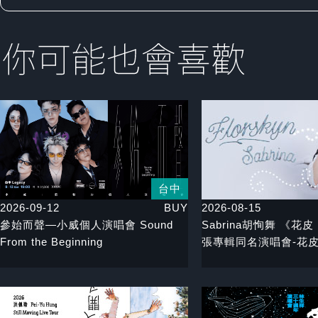
台中
2026-09-12
BUY
2026-08-15
參始而聲—小威個人演唱會 Sound
Sabrina胡恂舞 《花皮 
From the Beginning
張專輯同名演唱會-花