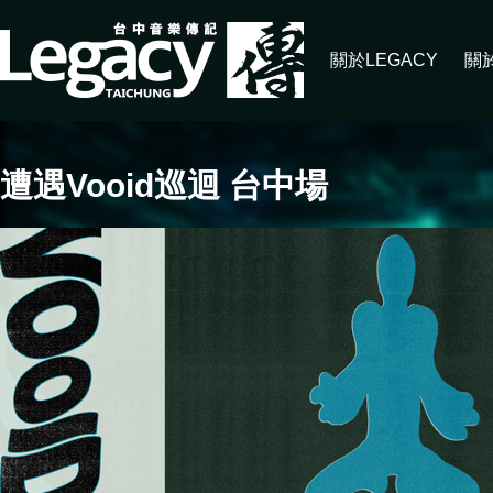
關於LEGACY
關
遭遇Vooid巡迴 台中場