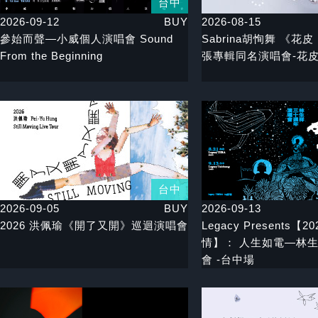
台中
2026-09-12
BUY
2026-08-15
參始而聲—小威個人演唱會 Sound
Sabrina胡恂舞 《花皮 
From the Beginning
張專輯同名演唱會-花
台中
2026-09-05
BUY
2026-09-13
2026 洪佩瑜《開了又開》巡迴演唱會
Legacy Presents【
情】： 人生如電—林生
會 -台中場