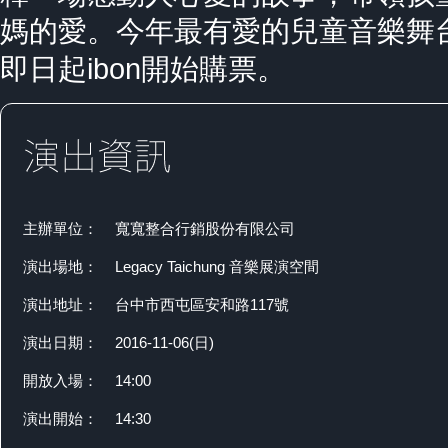
媽的愛。今年最有愛的兒童音樂舞
ibon
即日起
開始購票。
主辦單位：
寬寬整合行銷股份有限公司
演出場地：
Legacy Taichung 音樂展演空間
演出地址：
台中市西屯區安和路117號
演出日期：
2016-11-06(日)
開放入場：
14:00
演出開始：
14:30