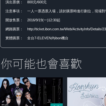
演出票價：
800元/600元
注意事項：
一人一票憑票入場，請於購票時進行劃位，現場對
開放售票：
2016/9/19(一)12:30起
網路購票：
http://ticket.ibon.com.tw/Web/ActivityInfo/Details/2
實體購票：
全台7-ELEVEN內ibon機台