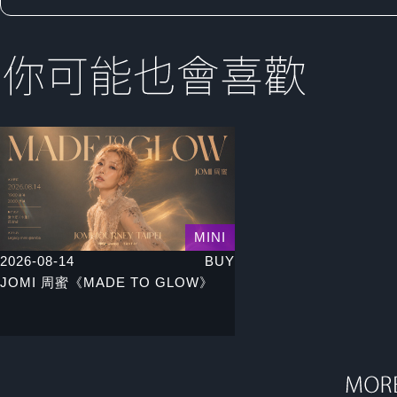
MINI
2026-08-14
BUY
JOMI 周蜜《MADE TO GLOW》