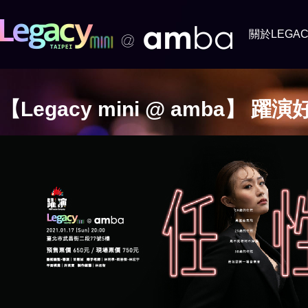
關於LEGAC
【Legacy mini @ amba】 躍演好