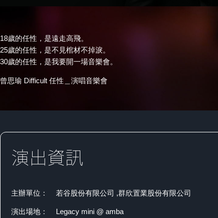
18歲的任性，是遠走高飛。
25歲的任性，是不見棺材不掉淚。
30歲的任性，是我要開一場音樂會。
曾思瑜 Difficult 任性＿演唱音樂會
主辦單位：
若谷股份有限公司 ,群欣置業股份有限公司
演出場地：
Legacy mini @ amba