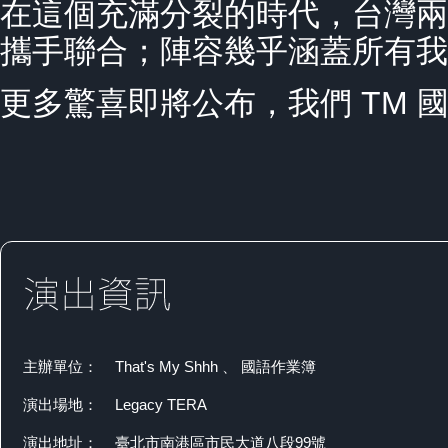
在這個充滿分裂的時代，台灣兩
攜手聯合；陣容幾乎涵蓋所有
更多驚喜即將公布，我們 TM 國
主辦單位：
That's My Shhh 、 國語作業簿
演出場地：
Legacy TERA
演出地址：
臺北市南港區市民大道八段99號