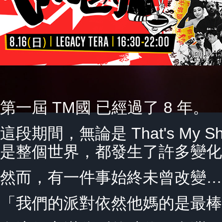
第一屆 TM國 已經過了 8 年。
這段期間，無論是 That's My
是整個世界，都發生了許多變化
然而，有一件事始終未曾改變
「我們的派對依然他媽的是最棒