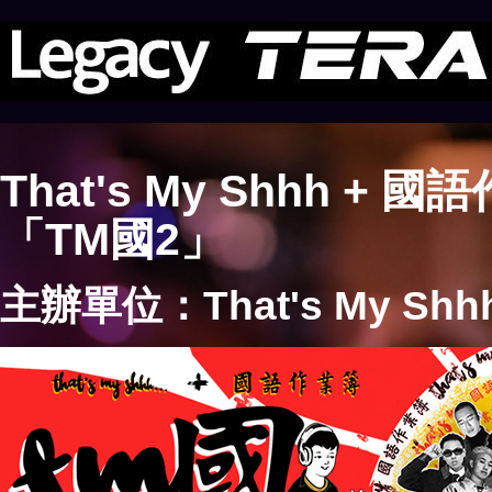
That's My Shhh + 國
「TM國2」
主辦單位：That's My Sh