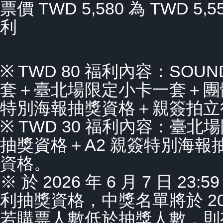
票價 TWD 5,580 為 TWD 5
利
※ TWD 80 福利內容：SOU
套＋臺北場限定小卡一套＋團
特別海報抽獎資格＋親簽拍立
※ TWD 30 福利內容：臺
抽獎資格＋A2 親簽特別海
資格。
※ 於 2026 年 6 月 7 日 
利抽獎資格，中獎名單將於 2026
若購票人數低於抽獎人數，則