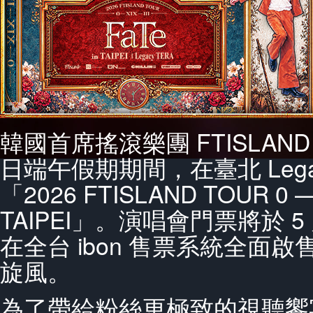
韓國首席搖滾樂團 FTISLAND 
日端午假期期間，在臺北 Legac
「2026 FTISLAND TOUR 0 — XI
TAIPEI」。演唱會門票將於 5 
在全台 ibon 售票系統全面
旋風。
為了帶給粉絲更極致的視聽饗