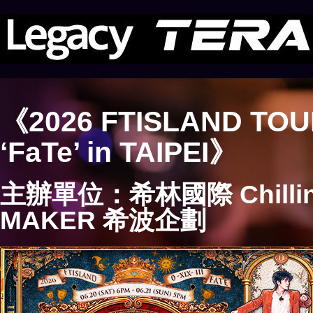
《2026 FTISLAND TOUR 
‘FaTe’ in TAIPEI》
主辦單位：希林國際 Chillin I
MAKER 希波企劃