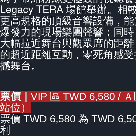
Legacy TERA 場館舉辦
更高規格的頂級音響設備，能完美
爆發力的現場樂團聲響；同時
大幅拉近舞台與觀眾席的距離
的超近距離互動，零死角感受
撼舞台。
票價｜
VIP 區 TWD 6,580 
站位）
票價 TWD 6,580 為 TWD 6
利