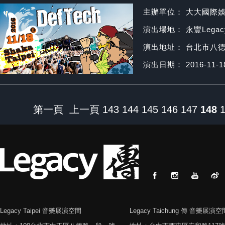
主辦單位： 大大國際
演出場地： 永豐Legacy
演出地址： 台北市八
演出日期： 2016-11-1
第一頁
上一頁
143
144
145
146
147
148
Legacy Taipei 音樂展演空間
Legacy Taichung 傳 音樂展演空