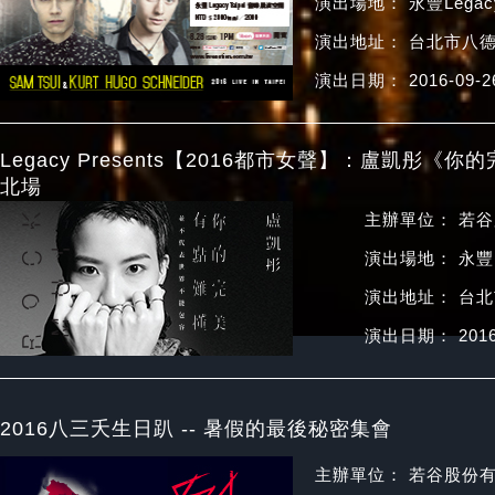
演出場地： 永豐Legacy
演出地址： 台北市八
演出日期： 2016-09-2
Legacy Presents【2016都市女聲】：盧凱
北場
主辦單位： 若
演出場地： 永豐 L
演出地址： 台北
演出日期： 2016-
​​2016八三夭生日趴 -- 暑假的最後秘密集會
主辦單位： 若谷股份