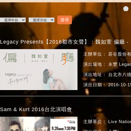
•
Legacy Presents【2016都市女聲】：魏如萱 偏廳 
主辦單位： 若谷股份
演出場地： 永豐 Legac
演出地址： 台北市八德
演出日期： 2016-10-1
Sam & Kurt 2016台北演唱會
主辦單位： Live Nati