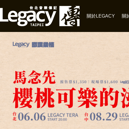
關於LEGACY
關