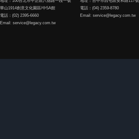
地址：100台北市中正區八德路一段一號
地址：台中市西屯區安和路117號
華山1914創意文化園區/中5A館
電話：(04) 2359-8780
電話：(02) 2395-6660
Email: service@legacy.com.tw
Email: service@legacy.com.tw