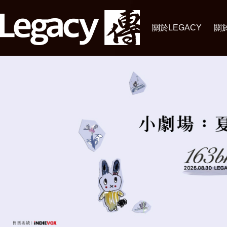
關於LEGACY
關