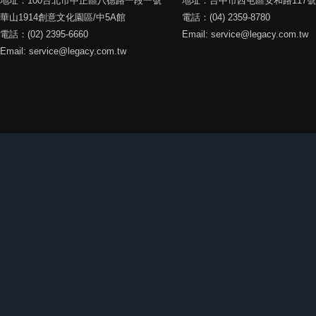
地址：100台北市中正區八德路一段一號
地址：台中市西屯區安和路117號
華山1914創意文化園區/中5A館
電話：(04) 2359-8780
電話：(02) 2395-6660
Email: service@legacy.com.tw
Email: service@legacy.com.tw