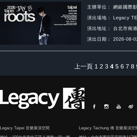
主辦單位： 網銀國際
演出場地： Legacy T
演出地址： 台北市南港
演出日期： 2026-08-0
上一頁
1
2
3
4
5
6
7
8
Legacy Taipei 音樂展演空間
Legacy Taichung 傳 音樂展演空